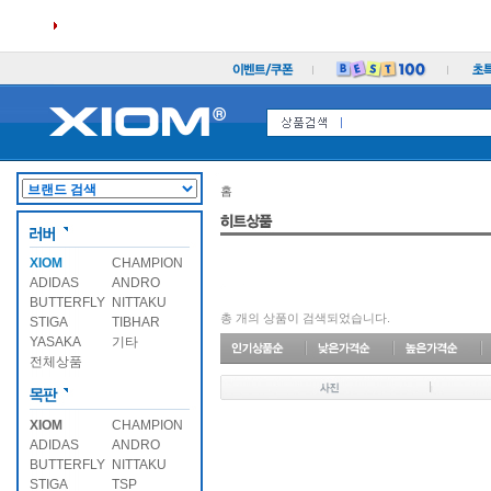
홈
XIOM
CHAMPION
ADIDAS
ANDRO
BUTTERFLY
NITTAKU
총
개의 상품이 검색되었습니다.
STIGA
TIBHAR
YASAKA
기타
전체상품
XIOM
CHAMPION
ADIDAS
ANDRO
BUTTERFLY
NITTAKU
STIGA
TSP