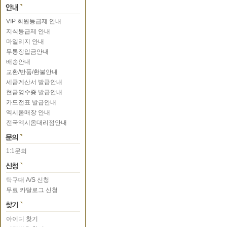
VIP 회원등급제 안내
지식등급제 안내
마일리지 안내
무통장입금안내
배송안내
교환/반품/환불안내
세금계산서 발급안내
현금영수증 발급안내
카드전표 발급안내
엑시옴매장 안내
전국엑시옴대리점안내
1:1문의
탁구대 A/S 신청
무료 카달로그 신청
아이디 찾기