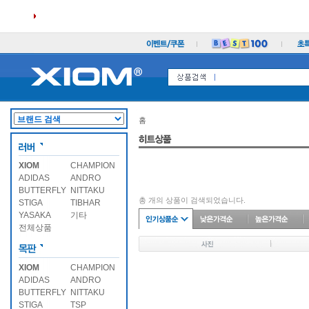
홈
XIOM
CHAMPION
ADIDAS
ANDRO
BUTTERFLY
NITTAKU
총
개의 상품이 검색되었습니다.
STIGA
TIBHAR
YASAKA
기타
전체상품
XIOM
CHAMPION
ADIDAS
ANDRO
BUTTERFLY
NITTAKU
STIGA
TSP