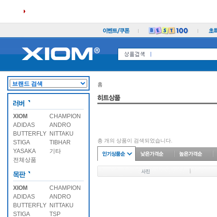
홈
XIOM
CHAMPION
ADIDAS
ANDRO
BUTTERFLY
NITTAKU
총
개의 상품이 검색되었습니다.
STIGA
TIBHAR
YASAKA
기타
전체상품
XIOM
CHAMPION
ADIDAS
ANDRO
BUTTERFLY
NITTAKU
STIGA
TSP