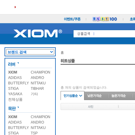
홈
XIOM
CHAMPION
ADIDAS
ANDRO
BUTTERFLY
NITTAKU
총
개의 상품이 검색되었습니다.
STIGA
TIBHAR
YASAKA
기타
전체상품
XIOM
CHAMPION
ADIDAS
ANDRO
BUTTERFLY
NITTAKU
STIGA
TSP