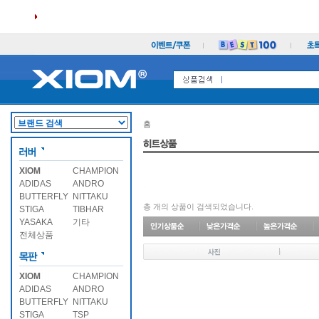
홈
XIOM
CHAMPION
ADIDAS
ANDRO
BUTTERFLY
NITTAKU
총
개의 상품이 검색되었습니다.
STIGA
TIBHAR
YASAKA
기타
전체상품
XIOM
CHAMPION
ADIDAS
ANDRO
BUTTERFLY
NITTAKU
STIGA
TSP